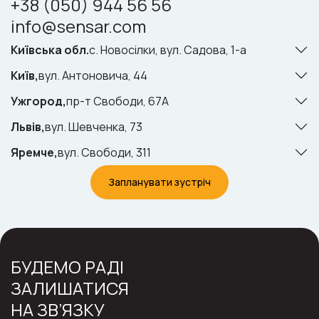
+38 (050) 944 56 56
info@sensar.com
Київська обл.
с. Новосілки, вул. Cадова, 1-а
Київ,
вул. Антоновича, 44
Ужгород,
пр-т Свободи, 67А
Львів,
вул. Шевченка, 73
Яремче,
вул. Свободи, 311
Запланувати зустріч
БУДЕМО РАДІ
ЗАЛИШАТИСЯ
НА ЗВ’ЯЗКУ