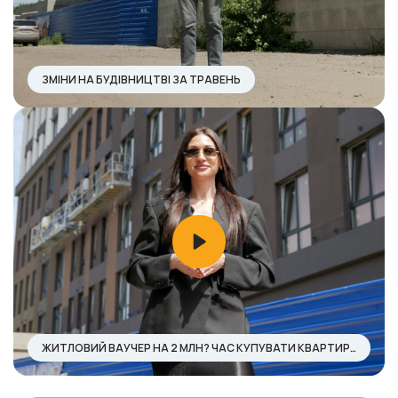
ЗМІНИ НА БУДІВНИЦТВІ ЗА ТРАВЕНЬ
ЖИТЛОВИЙ ВАУЧЕР НА 2 МЛН? ЧАС КУПУВАТИ КВАРТИРУ